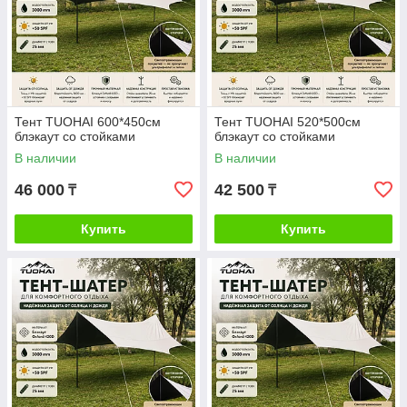
Тент TUOHAI 600*450см
Тент TUOHAI 520*500см
блэкаут со стойками
блэкаут со стойками
В наличии
В наличии
46 000
42 500
₸
₸
Купить
Купить