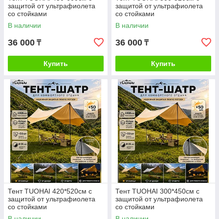
защитой от ультрафиолета
защитой от ультрафиолета
со стойками
со стойками
В наличии
В наличии
36 000
36 000
₸
₸
Купить
Купить
Тент TUOHAI 420*520см с
Тент TUOHAI 300*450см с
защитой от ультрафиолета
защитой от ультрафиолета
со стойками
со стойками
В наличии
В наличии