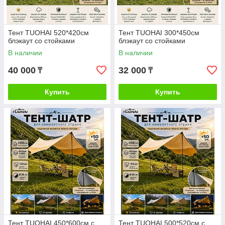
Тент TUOHAI 520*420см
Тент TUOHAI 300*450см
блэкаут со стойками
блэкаут со стойками
В наличии
В наличии
40 000
32 000
₸
₸
Купить
Купить
Тент TUOHAI 450*600см с
Тент TUOHAI 500*520см с