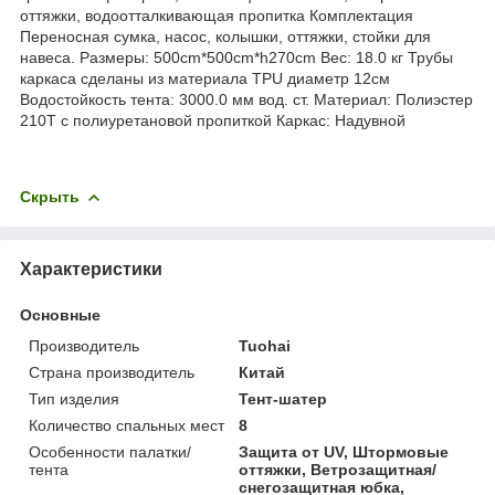
оттяжки, водоотталкивающая пропитка Комплектация
Переносная сумка, насос, колышки, оттяжки, стойки для
навеса. Размеры: 500cm*500cm*h270cm Вес: 18.0 кг Трубы
каркаса сделаны из материала TPU диаметр 12см
Водостойкость тента: 3000.0 мм вод. ст. Материал: Полиэстер
210Т с полиуретановой пропиткой Каркас: Надувной
Скрыть
Характеристики
Основные
Производитель
Tuohai
Страна производитель
Китай
Тип изделия
Тент-шатер
Количество спальных мест
8
Особенности палатки/
Защита от UV, Штормовые
тента
оттяжки, Ветрозащитная/
снегозащитная юбка,