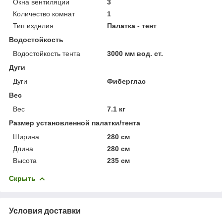
Окна вентиляции
3
Количество комнат
1
Тип изделия
Палатка - тент
Водостойкость
Водостойкость тента
3000 мм вод. ст.
Дуги
Дуги
Фиберглас
Вес
Вес
7.1 кг
Размер установленной палатки/тента
Ширина
280 см
Длина
280 см
Высота
235 см
Скрыть
Условия доставки