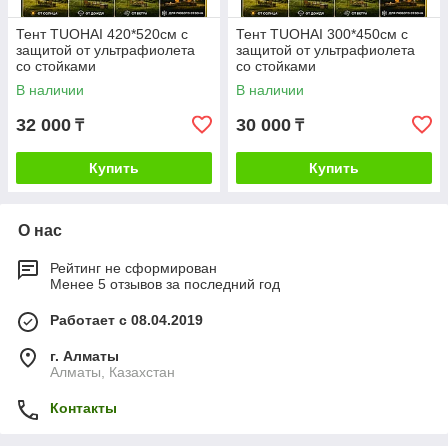
Тент TUOHAI 420*520см с
Тент TUOHAI 300*450см с
защитой от ультрафиолета
защитой от ультрафиолета
со стойками
со стойками
В наличии
В наличии
32 000
30 000
₸
₸
Купить
Купить
О нас
Рейтинг не сформирован
Менее 5 отзывов за последний год
Работает с 08.04.2019
г. Алматы
Алматы, Казахстан
Контакты