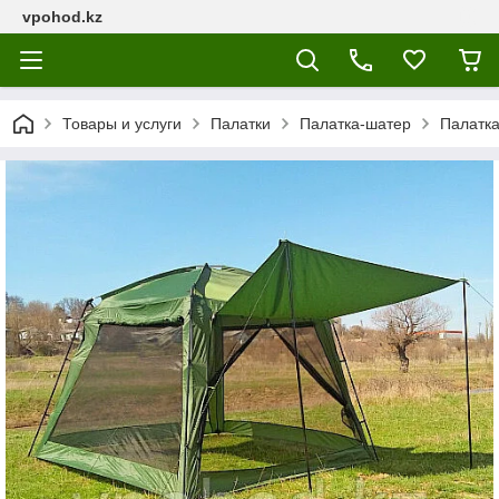
vpohod.kz
Товары и услуги
Палатки
Палатка-шатер
Палатка