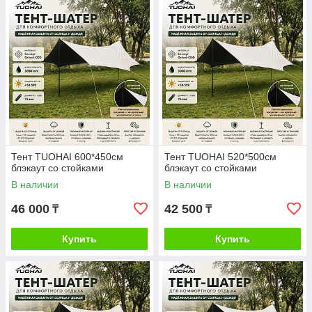
Тент TUOHAI 600*450см
Тент TUOHAI 520*500см
блэкаут со стойками
блэкаут со стойками
В наличии
В наличии
46 000
42 500
₸
₸
Купить
Купить