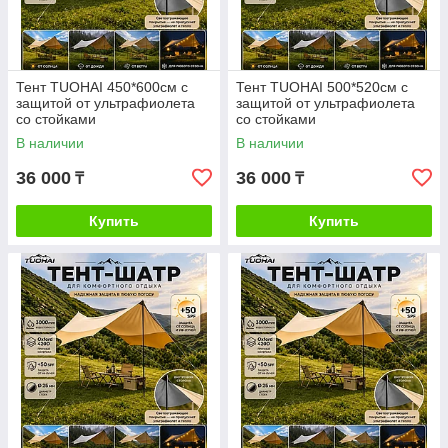
Тент TUOHAI 450*600см с
Тент TUOHAI 500*520см с
защитой от ультрафиолета
защитой от ультрафиолета
со стойками
со стойками
В наличии
В наличии
36 000
36 000
₸
₸
Купить
Купить