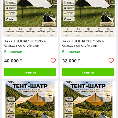
Тент TUOHAI 520*420см
Тент TUOHAI 300*450см
блэкаут со стойками
блэкаут со стойками
В наличии
В наличии
40 000
32 000
₸
₸
Купить
Купить