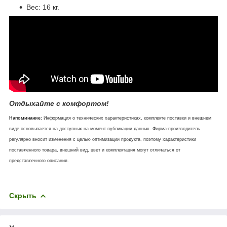
Вес: 16 кг.
Отдыхайте с комфортом!
Напоминание:
Информация о технических характеристиках, комплекте поставки и внешнем
виде основывается на доступных на момент публикации данных. Фирма-производитель
регулярно вносит изменения с целью оптимизации продукта, поэтому характеристики
поставленного товара, внешний вид, цвет и комплектация могут отличаться от
представленного описания.
Скрыть