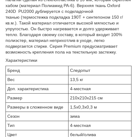
хабом (материал Полиамид РА-6). Верхняя ткань Oxford
240D PU2000 дублируется с подкладочной
тканью (термостежка подкладка 190Т + синтепоном 150 г/
кв.м.). Такой материал отличается высокой мягкостью и
упругостью. Он быстро нагревается и долго удерживает
тепло. Благодаря своему составу, в который входит 100%
полиэстер, материал неприхотлив в уходе, легко
подвергается стирке. Серия Premium предусматривает
возможность крепления пола на текстильную застежку.
Характеристики
Бренд
Следопыт
Вес
13,5 кг
Доп. характеристика
4-местная
Размер
210х210х215 см
Размеры в сложенном виде
1,5х0,3х0,3 м
Сезон
зима
Тип
4-местная
Цвет
белый/олива