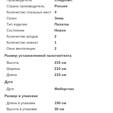
Страна производитель
Россия
Количество спальных мест
4
Сезон
Зима
Тип изделия
Палатка
Состояние
Новое
Количество входов
2
Количество комнат
1
Окна вентиляции
2
Размер установленной палатки/тента
Высота
215 см
Ширина
210 см
Длина
210 см
Дуги
Дуги
Фиберглас
Размер в упаковке
Длина в упаковке
150 см
Высота в упаковке
30 см