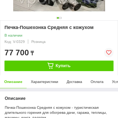
Печка-Пошехонка Средняя с кожухом
В наличии
Код: V-0329
Розница
77 700
₸
Купить
Описание
Характеристики
Доставка
Оплата
Усл
Описание
Печка-Пошехонка Средняя с кожухом - туристическая
длительного горения для обогрева дачи, гаража, теплицы,
машины, кунга, палатки.