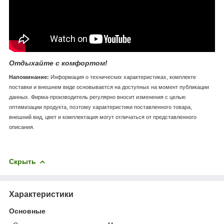
Отдыхайте с комфортом!
Напоминание:
Информация о технических характеристиках, комплекте
поставки и внешнем виде основывается на доступных на момент публикации
данных. Фирма-производитель регулярно вносит изменения с целью
оптимизации продукта, поэтому характеристики поставленного товара,
внешний вид, цвет и комплектация могут отличаться от представленного
описания.
Скрыть
Характеристики
Основные