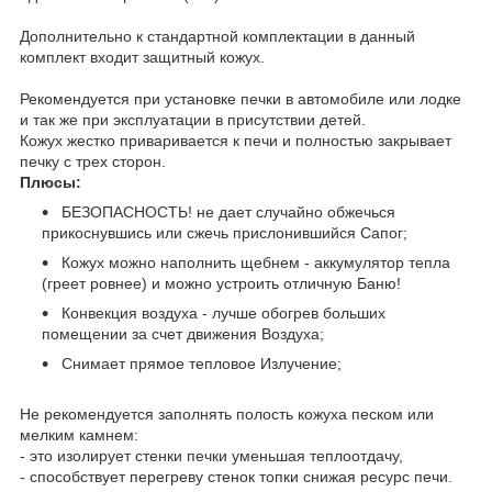
Дополнительно к стандартной комплектации в данный
комплект входит защитный кожух.
Рекомендуется при установке печки в автомобиле или лодке
и так же при эксплуатации в присутствии детей.
Кожух жестко приваривается к печи и полностью закрывает
печку с трех сторон.
Плюсы:
БЕЗОПАСНОСТЬ! не дает случайно обжечься
прикоснувшись или сжечь прислонившийся Сапог;
Кожух можно наполнить щебнем - аккумулятор тепла
(греет ровнее) и можно устроить отличную Баню!
Конвекция воздуха - лучше обогрев больших
помещении за счет движения Воздуха;
Снимает прямое тепловое Излучение;
Не рекомендуется заполнять полость кожуха песком или
мелким камнем:
- это изолирует стенки печки уменьшая теплоотдачу,
- способствует перегреву стенок топки снижая ресурс печи.