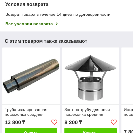
Условия возврата
Возврат товара в течение 14 дней по договоренности
Все условия возврата
С этим товаром также заказывают
Труба изолированная
Зонт на трубу для печи
Искр
пошехонка средняя
пошехонка средняя
пош
13 800
8 200
₸
₸
7 8
Купить
Купить