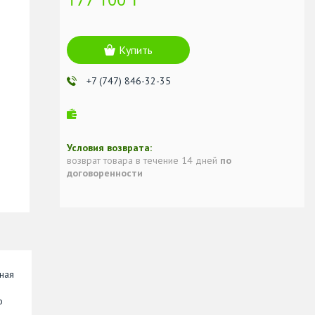
Купить
+7 (747) 846-32-35
возврат товара в течение 14 дней
по
договоренности
ная
о