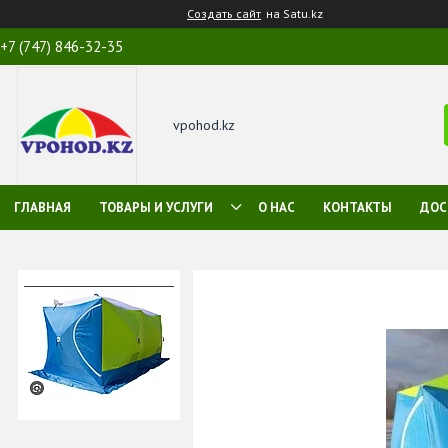
Создать сайт
на Satu.kz
+7 (747) 846-32-35
vpohod.kz
ГЛАВНАЯ
ТОВАРЫ И УСЛУГИ
О НАС
КОНТАКТЫ
ДОС