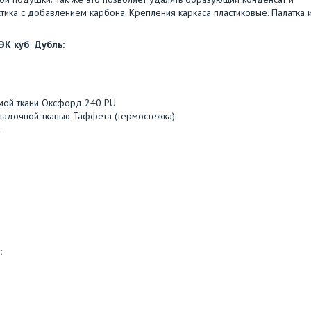
стика с добавлением карбона. Крепления каркаса пластиковые. Палатка 
ЭК куб Дубль:
емой ткани Оксфорд 240 PU
кладочной тканью Таффета (термостежка).
.
: