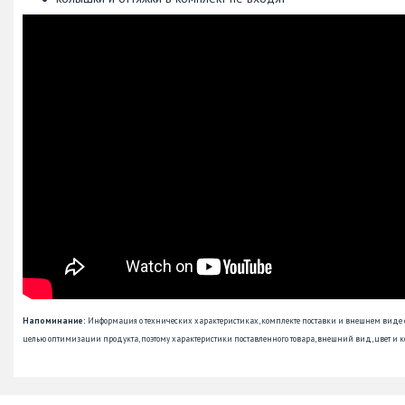
Напоминание:
Информация о технических характеристиках, комплекте поставки и внешнем виде
целью оптимизации продукта, поэтому характеристики поставленного товара, внешний вид, цвет и к