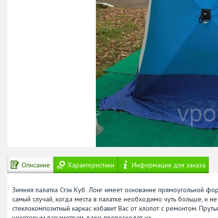
Описание
Характеристики
Информация для заказа
Зимняя палатка Стэк Куб Лонг имеет основание прямоугольной фор
самый случай, когда места в палатке необходимо чуть больше, и не 
стеклокомпозитный каркас избавит Вас от хлопот с ремонтом. Пруть
некоторым параметрам даже превосходят их.