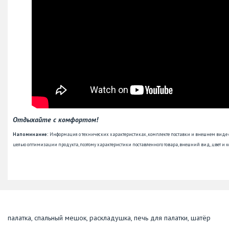
Отдыхайте с комфортом!
Напоминание:
Информация о технических характеристиках, комплекте поставки и внешнем виде
целью оптимизации продукта, поэтому характеристики поставленного товара, внешний вид, цвет и к
палатка, спальный мешок, раскладушка, печь для палатки, шатёр