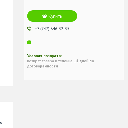
Купить
+7 (747) 846-32-35
возврат товара в течение 14 дней
по
договоренности
по