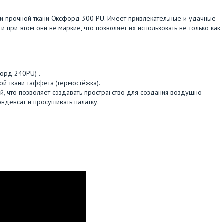
 и прочной ткани Оксфорд 300 PU. Имеет привлекательные и удачные
 и при этом они не маркие, что позволяет их использовать не только как
.
форд 240PU) .
ой ткани таффета (термостëжка).
, что позволяет создавать пространство для создания воздушно -
нденсат и просушивать палатку.