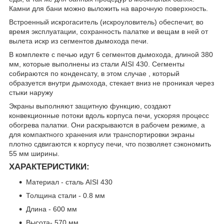
Камни для бани можно выложить на варочную поверхность.
Встроенный искрогаситель (искроуловитель) обеспечит, во
время эксплуатации, сохранность палатке и вещам в ней от
вылета искр из сегментов дымохода печи.
В комплекте с печью идут 6 сегментов дымохода, длиной 380
мм, которые выполнены из стали AISI 430. Сегменты
собираются по конденсату, в этом случае , который
образуется внутри дымохода, стекает вниз не проникая через
стыки наружу
Экраны выполняют защитную функцию, создают
конвекционные потоки вдоль корпуса печи, ускоряя процесс
обогрева палатки. Они раскрываются в рабочем режиме, а
для компактного хранения или транспортировки экраны
плотно сдвигаются к корпусу печи, что позволяет сэкономить
55 мм ширины.
ХАРАКТЕРИСТИКИ:
Материал - сталь AISI 430
Толщина стали - 0.8 мм
Длина - 600 мм
Высота- 570 мм