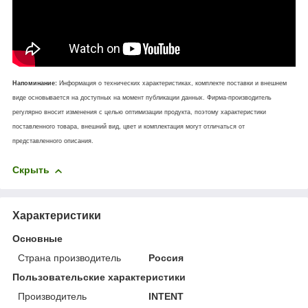
Напоминание:
Информация о технических характеристиках, комплекте поставки и внешнем
виде основывается на доступных на момент публикации данных. Фирма-производитель
регулярно вносит изменения с целью оптимизации продукта, поэтому характеристики
поставленного товара, внешний вид, цвет и комплектация могут отличаться от
представленного описания.
Скрыть
Характеристики
Основные
Страна производитель
Россия
Пользовательские характеристики
Производитель
INTENT