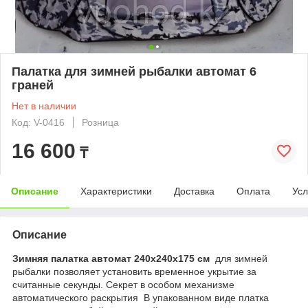
Палатка для зимней рыбалки автомат 6
граней
Нет в наличии
Код: V-0416
Розница
16 600
₸
Описание
Характеристики
Доставка
Оплата
Усл
Описание
Зимняя палатка автомат 240х240х175 cм
для зимней
рыбалки позволяет установить временное укрытие за
считанные секунды. Секрет в особом механизме
автоматического раскрытия В упакованном виде платка