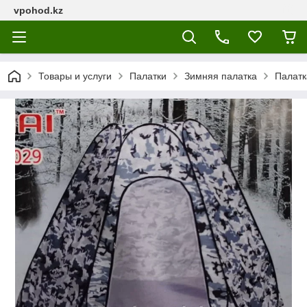
vpohod.kz
Товары и услуги
Палатки
Зимняя палатка
Палатк