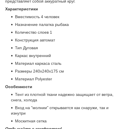
представляет собой аккуратный круг.
Характеристики
Вместимость 4 человек
Назначение палатка рыбака
Количество слоев 1
Конструкция автомат
Тип Дуговая
Каркас внутренний
Материал каркаса сталь
Размеры 240х240х175 см
Материал Polyester
Особенности
Тент из плотной ткани надежно защищает от ветра,
снега, холода
Вход на "молнии" открывается как снаружи, так и
изнутри
Москитная сетка
Отдыхайте с комфортом!