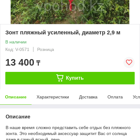
Зонт пляжный усиленный, диаметр 2,9 м
В наличии
Код: V-0571
Розница
13 400
₸
Купить
Описание
Характеристики
Доставка
Оплата
Усл
Описание
В наше время сложно представить себе отдых без пляжного
зонта. Это необходимый аксессуар защитит Вас от солнца
даже в самый ясный день.