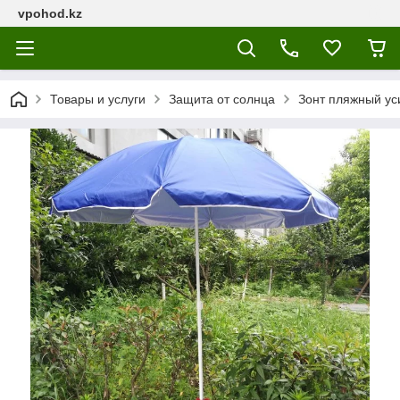
vpohod.kz
Товары и услуги
Защита от солнца
Зонт пляжный ус