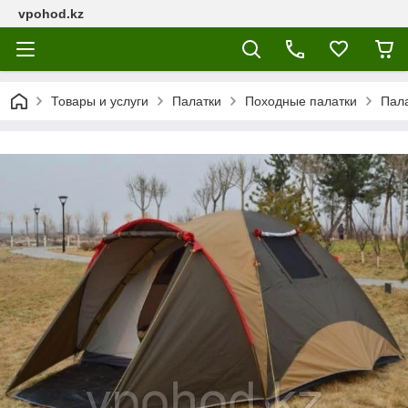
vpohod.kz
Товары и услуги
Палатки
Походные палатки
Пал