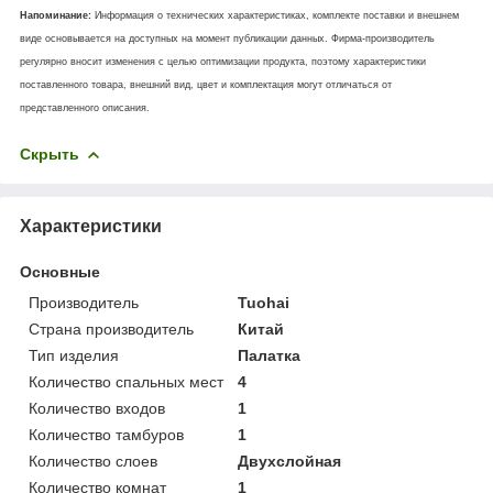
Напоминание:
Информация о технических характеристиках, комплекте поставки и внешнем
виде основывается на доступных на момент публикации данных. Фирма-производитель
регулярно вносит изменения с целью оптимизации продукта, поэтому характеристики
поставленного товара, внешний вид, цвет и комплектация могут отличаться от
представленного описания.
Скрыть
Характеристики
Основные
Производитель
Tuohai
Страна производитель
Китай
Тип изделия
Палатка
Количество спальных мест
4
Количество входов
1
Количество тамбуров
1
Количество слоев
Двухслойная
Количество комнат
1