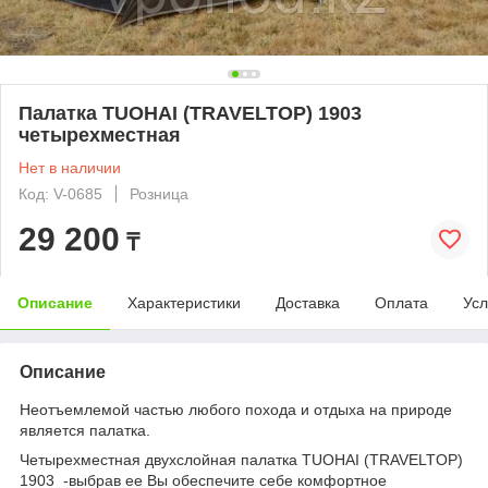
Палатка TUOHAI (TRAVELTOP) 1903
четырехместная
Нет в наличии
Код: V-0685
Розница
29 200
₸
Описание
Характеристики
Доставка
Оплата
Усл
Описание
Неотъемлемой частью любого похода и отдыха на природе
является палатка.
Четырехместная двухслойная палатка TUOHAI (TRAVELTOP)
1903 -выбрав ее Вы обеспечите себе комфортное