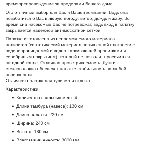
времяпрепровождение за пределами Вашего дома.
Это отличный выбор для Вас и Вашей компании! Ведь она
позаботится о Вас в любую погоду: ветер, дождь и жару. Во
время сна насекомые Вас не потревожат, ведь вход в палатку
закрывается надежной антимоскитной сеткой.
Палатка изготовлена из непромокаемого материала
полиэстер (синтетический материал повышенной плотности с
водонепроницаемой и водоотталкивающей пропитками и
серебряным покрытием), который не позволит просочиться
ни одной капле. Отличная проветриваемость. Дуги из
стекловолокна обеспечат палатке стабильность на любой
поверхности.
Отличная палатка для туризма и отдыха.
Характеристики:
Количество спальных мест: 4
Длина тамбура (навеса): 130 см
Длина палатки: 220 см
Ширина: 240 см
Высота: 180 см
Влагозащищенность: 3000 мм