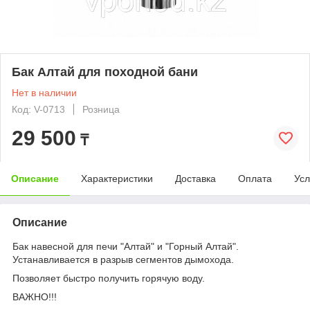
Бак Алтай для походной бани
Нет в наличии
Код: V-0713
Розница
29 500
₸
Описание
Характеристики
Доставка
Оплата
Усл
Описание
Бак навесной для печи "Алтай" и "Горный Алтай".
Устанавливается в разрыв сегментов дымохода.
Позволяет быстро получить горячую воду.
ВАЖНО!!!