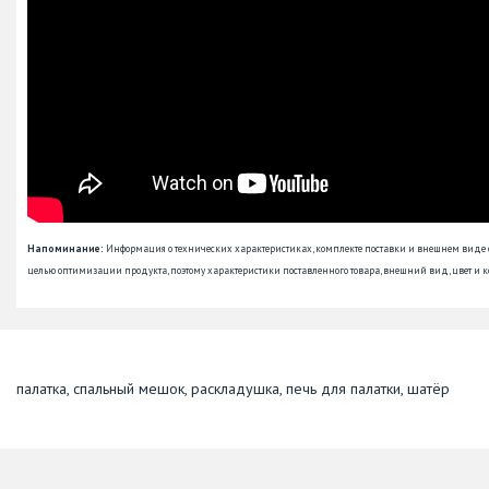
Напоминание:
Информация о технических характеристиках, комплекте поставки и внешнем виде
целью оптимизации продукта, поэтому характеристики поставленного товара, внешний вид, цвет и к
палатка, спальный мешок, раскладушка, печь для палатки, шатёр