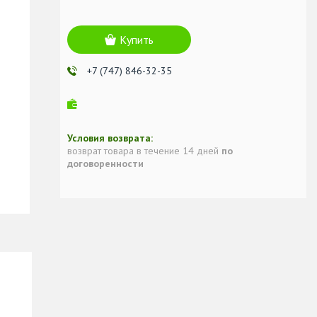
Купить
+7 (747) 846-32-35
возврат товара в течение 14 дней
по
договоренности