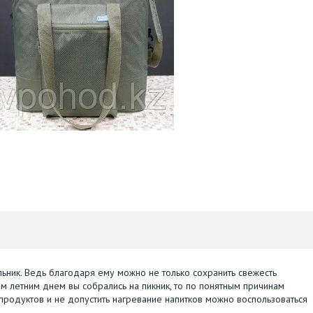
ьник. Ведь благодаря ему можно не только сохранить свежесть
им летним днем вы собрались на пикник, то по понятным причинам
 продуктов и не допустить нагревание напитков можно воспользоваться