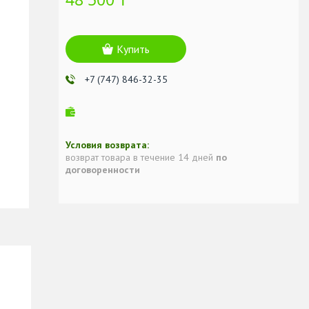
Купить
+7 (747) 846-32-35
возврат товара в течение 14 дней
по
договоренности