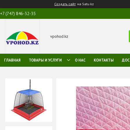
Создать сайт
на Satu.kz
+7 (747) 846-32-35
vpohod.kz
ГЛАВНАЯ
ТОВАРЫ И УСЛУГИ
О НАС
КОНТАКТЫ
ДОС