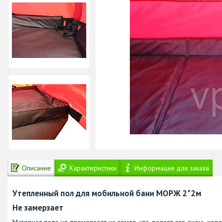
Описание
Характеристики
Информация для заказа
Утепленный пол для мобильной бани МОРЖ 2*2м
Не замерзает
Материал пола не промерзает на земле, что делает его очень хор