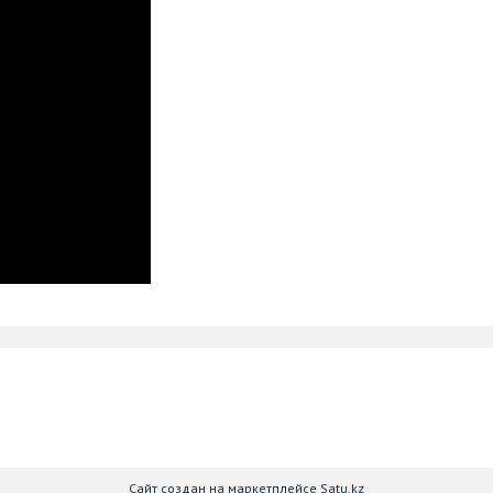
Сайт создан на маркетплейсе
Satu.kz