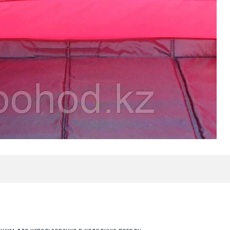
ошим для использования в холодную погоду.