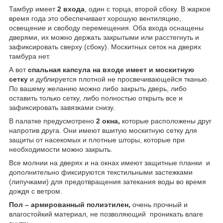
Тамбур имеет
2 входа
, один с торца, второй сбоку. В жаркое
время года это обеспечивает хорошую вентиляцию,
освещение и свободу перемещения. Оба входа оснащены
дверями, их можно держать закрытыми или расстегнуть и
зафиксировать сверху (сбоку). Москитных сеток на дверях
тамбура нет.
А вот
спальная капсула на входе имеет и москитную
сетку
и дублируется плотной не просвечивающейся тканью.
По вашему желанию можно либо закрыть дверь, либо
оставить только сетку, либо полностью открыть все и
зафиксировать завязками снизу.
В палатке предусмотрено
2 окна,
которые расположены друг
напротив друга. Они имеют вшитую москитную сетку для
защиты от насекомых и плотные шторы, которые при
необходимости можно закрыть.
Все молнии на дверях и на окнах имеют защитные планки и
дополнительно фиксируются текстильными застежками
(липучками) для предотвращения затекания воды во время
дождя с ветром.
Пол – армированный полиэтилен,
очень прочный и
влагостойкий материал, не позволяющий проникать влаге