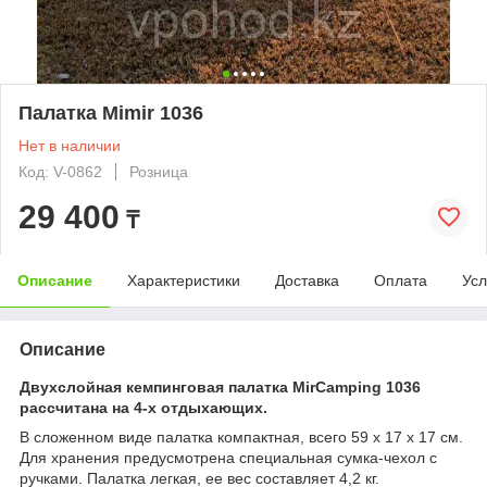
Палатка Mimir 1036
Нет в наличии
Код: V-0862
Розница
29 400
₸
Описание
Характеристики
Доставка
Оплата
Усл
Описание
Двухслойная кемпинговая палатка MirCamping 1036
рассчитана на 4-х отдыхающих.
В сложенном виде палатка компактная, всего 59 х 17 х 17 см.
Для хранения предусмотрена специальная сумка-чехол с
ручками. Палатка легкая, ее вес составляет 4,2 кг.