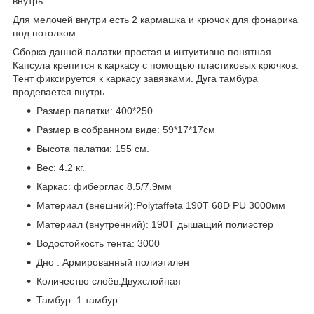
внутрь.
Для мелочей внутри есть 2 кармашка и крючок для фонарика
под потолком.
Сборка данной палатки простая и интуитивно понятная.
Капсула крепится к каркасу с помощью пластиковых крючков.
Тент фиксируется к каркасу завязками. Дуга тамбура
продевается внутрь.
Размер палатки: 400*250
Размер в собранном виде: 59*17*17см
Высота палатки: 155 см.
Вес: 4.2 кг.
Каркас: фиберглас 8.5/7.9мм
Материал (внешний):Polytaffeta 190T 68D PU 3000мм
Материал (внутренний): 190T дышащий полиэстер
Водостойкость тента: 3000
Дно : Армированный полиэтилен
Количество слоёв:Двухслойная
Тамбур: 1 тамбур