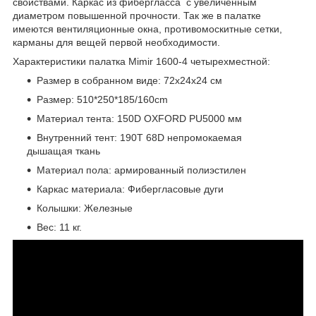
свойствами. Каркас из фибергласса
с увеличенным
диаметром повышенной прочности. Так же в палатке
имеются вентиляционные окна, противомоскитные сетки,
карманы для вещей первой необходимости.
Характеристики палатка Mimir 1600-4 четырехместной:
Размер в собранном виде: 72х24х24 см
Размер: 510*250*185/160cm
Материал тента: 150D OXFORD PU5000 мм
Внутренний тент: 190T 68D непромокаемая
дышащая ткань
Материал пола: армированный полиэстилен
Каркас материала: Фибергласовые дуги
Колышки: Железные
Вес: 11 кг.