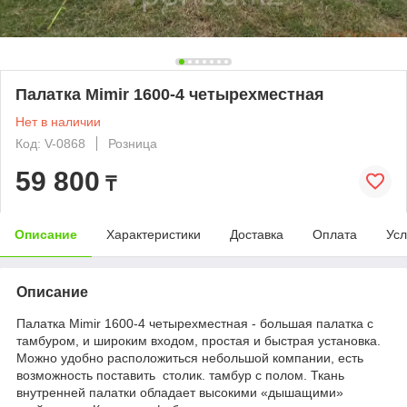
Палатка Mimir 1600-4 четырехместная
Нет в наличии
Код: V-0868
Розница
59 800
₸
Описание
Характеристики
Доставка
Оплата
Усл
Описание
Палатка Mimir 1600-4 четырехместная - большая палатка с
тамбуром, и широким входом, простая и быстрая установка.
Можно удобно расположиться небольшой компании, есть
возможность поставить столик. тамбур с полом. Ткань
внутренней палатки обладает высокими «дышащими»