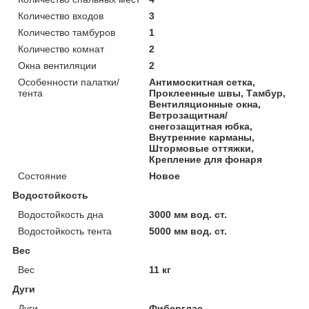
Количество входов
3
Количество тамбуров
1
Количество комнат
2
Окна вентиляции
2
Особенности палатки/
Антимоскитная сетка,
тента
Проклеенные швы, Тамбур,
Вентиляционные окна,
Ветрозащитная/
снегозащитная юбка,
Внутренние карманы,
Штормовые оттяжки,
Крепление для фонаря
Состояние
Новое
Водостойкость
Водостойкость дна
3000 мм вод. ст.
Водостойкость тента
5000 мм вод. ст.
Вес
Вес
11 кг
Дуги
Дуги
Фиберглас