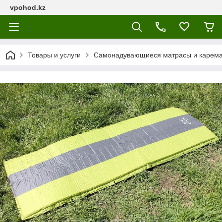
vpohod.kz
Товары и услуги
Самонадувающиеся матрасы и карем