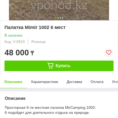
Палатка Mimir 1002 6 мест
В наличии
Код: V-0919
Розница
48 000
₸
Купить
Описание
Характеристики
Доставка
Оплата
Усл
Описание
Просторная 6-ти местная палатка MirCamping 1002-
6 подойдет для длительного отдыха на природе.