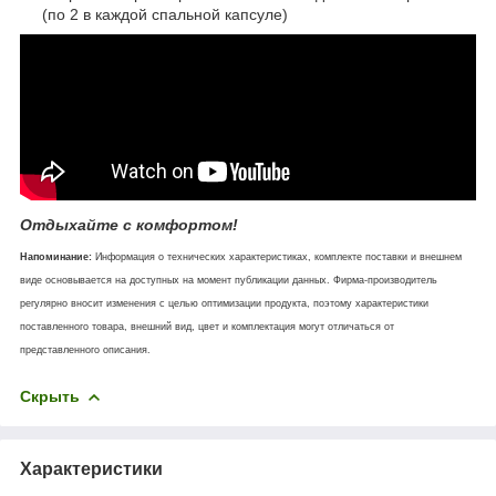
(по 2 в каждой спальной капсуле)
Отдыхайте с комфортом!
Напоминание:
Информация о технических характеристиках, комплекте поставки и внешнем
виде основывается на доступных на момент публикации данных. Фирма-производитель
регулярно вносит изменения с целью оптимизации продукта, поэтому характеристики
поставленного товара, внешний вид, цвет и комплектация могут отличаться от
представленного описания.
Скрыть
Характеристики