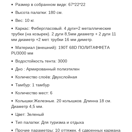
Размер в собранном виде: 67*22*22
Высота палатки: 180 см.
Вес: 10 кг.
Каркас: Фибергласовый. 4 дуги+2 металлические
трубки (на козырек). 2 дуги 8,5мм диаметр + 2 дуги 11
мм диаметр +2 мет. трубки 16 мм диметр.
Материал (внешний): 190T 68D ПОЛИТАФФЕТА
PU3000 мм
Водостойкость тента: 3000
Дно : Армированный полиэтилен
Количество слоёв: Двухслойная
Тамбур: 1 тамбур
Количество мест: 6
Колышки:Железные. 20 колышков. Длинна 18 см.
Диаметр 4,5 мм.
Цвет: Зеленый
Тип палатки: Для туризма и отдыха
Прочие параметры: 10 оттяжек. 4 сдвоенных кармана