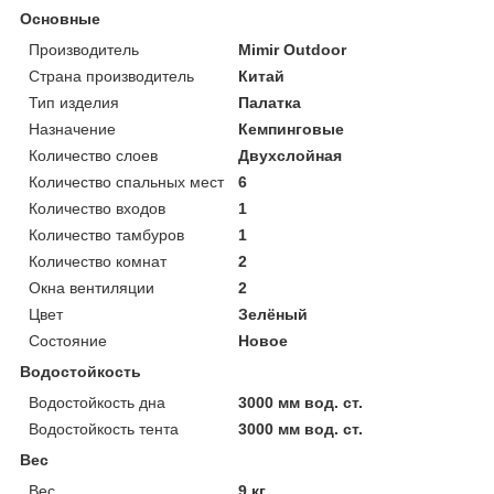
Основные
Производитель
Mimir Outdoor
Страна производитель
Китай
Тип изделия
Палатка
Назначение
Кемпинговые
Количество слоев
Двухслойная
Количество спальных мест
6
Количество входов
1
Количество тамбуров
1
Количество комнат
2
Окна вентиляции
2
Цвет
Зелёный
Состояние
Новое
Водостойкость
Водостойкость дна
3000 мм вод. ст.
Водостойкость тента
3000 мм вод. ст.
Вес
Вес
9 кг