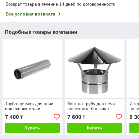
Возврат товара в течение 14 дней по договоренности
Все условия возврата
Подобные товары компании
Труба прямая для печи
Зонт на трубу для печи
Искр
пошехонка малая
пошехонка большая
пош
7 400
7 600
8 3
₸
₸
Купить
Купить