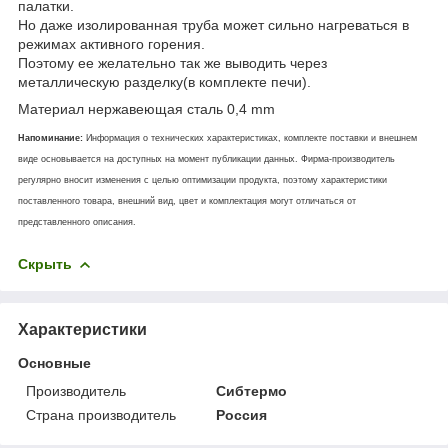
палатки.
Но даже изолированная труба может сильно нагреваться в
режимах активного горения.
Поэтому ее желательно так же выводить через
металлическую разделку(в комплекте печи).
Материал нержавеющая сталь 0,4 mm
Напоминание:
Информация о технических характеристиках, комплекте поставки и внешнем
виде основывается на доступных на момент публикации данных. Фирма-производитель
регулярно вносит изменения с целью оптимизации продукта, поэтому характеристики
поставленного товара, внешний вид, цвет и комплектация могут отличаться от
представленного описания.
Скрыть
Характеристики
Основные
Производитель
Сибтермо
Страна производитель
Россия