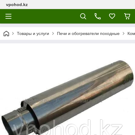
vpohod.kz
Товары и услуги
Печи и обогреватели походные
Ком