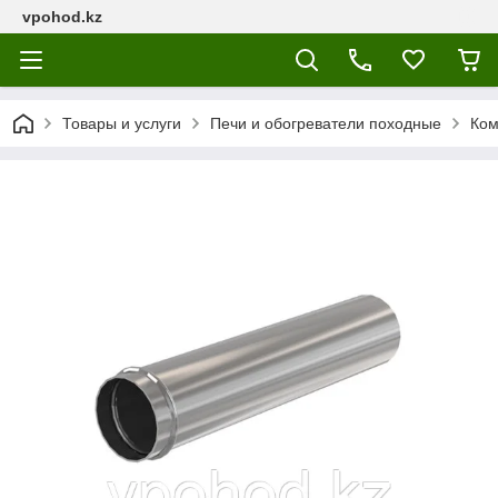
vpohod.kz
Товары и услуги
Печи и обогреватели походные
Ком