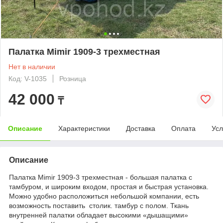
Палатка Mimir 1909-3 трехместная
Нет в наличии
Код: V-1035
Розница
42 000
₸
Описание
Характеристики
Доставка
Оплата
Усл
Описание
Палатка Mimir 1909-3 трехместная - большая палатка с
тамбуром, и широким входом, простая и быстрая установка.
Можно удобно расположиться небольшой компании, есть
возможность поставить столик. тамбур с полом. Ткань
внутренней палатки обладает высокими «дышащими»