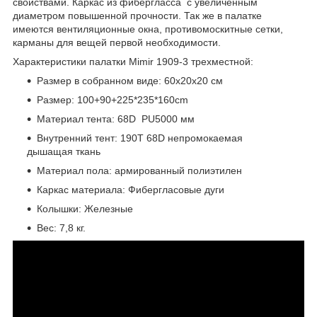
свойствами. Каркас из фибергласса
с увеличенным
диаметром повышенной прочности. Так же в палатке
имеются вентиляционные окна, противомоскитные сетки,
карманы для вещей первой необходимости.
Характеристики палатки Mimir 1909-3 трехместной:
Размер в собранном виде: 60х20х20 см
Размер: 100+90+225*235*160cm
Материал тента: 68D PU5000 мм
Внутренний тент: 190T 68D непромокаемая
дышащая ткань
Материал пола: армированный полиэтилен
Каркас материала: Фибергласовые дуги
Колышки: Железные
Вес: 7,8 кг.