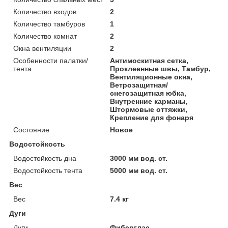
Количество входов
2
Количество тамбуров
1
Количество комнат
2
Окна вентиляции
2
Особенности палатки/
Антимоскитная сетка,
тента
Проклеенные швы, Тамбур,
Вентиляционные окна,
Ветрозащитная/
снегозащитная юбка,
Внутренние карманы,
Штормовые оттяжки,
Крепление для фонаря
Состояние
Новое
Водостойкость
Водостойкость дна
3000 мм вод. ст.
Водостойкость тента
5000 мм вод. ст.
Вес
Вес
7.4 кг
Дуги
Дуги
Фиберглас