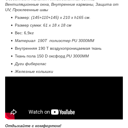
Вентиляционные окна, Внутренние карманы, Защита от
UV, Проклеенные швы
Размер:
(145+110+145) x 210 x h165 см.
Размер сумки:
61 х 18 х 18 см
Вес: 6,9
кг
Материал 190Т полиэстер PU 3000MM
Внутренняя 190 Т воздухопроницаемая ткань
Ткань пола 150 D оксфорд
PU 3000MM
Дуги фиберглас
Железные колышки
Отдыхайте с комфортом!