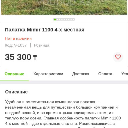
Палатка Mimir 1100 4-х местная
Нет в наличии
Код: V-1037
Розница
35 300
₸
Описание
Характеристики
Доставка
Оплата
Усл
Описание
Удобная и вместительная кемпинговая палатка –
незаменимая вещь для путешествий большой компанией и
поздней весной, и во время отдыха «дикарем» летом, и в
теплую пору осени. Главная особенность палатки Mimir 1100
4-х местной – две отдельные спальни. Расположившись в