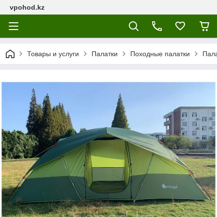
vpohod.kz
Товары и услуги
Палатки
Походные палатки
Пала