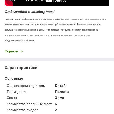
Отдыхайте с комфортом!
Напоминание:
Информация о технических характеристиках, комплекте поставки и внешнем
виде основывается на доступных на момент публикации данных. Фирма-производитель
регулярно вносит изменения с целью оптимизации продукта, поэтому характеристики
поставленного товара, внешний вид, цвет и комплектация могут отличаться от
представленного описания.
Скрыть
Характеристики
Основные
Страна производитель
Китай
Тип изделия
Палатка
Сезон
Зима
Количество спальных мест
6
Количество входов
2