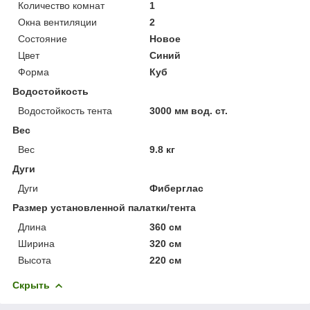
Количество комнат
1
Окна вентиляции
2
Состояние
Новое
Цвет
Синий
Форма
Куб
Водостойкость
Водостойкость тента
3000 мм вод. ст.
Вес
Вес
9.8 кг
Дуги
Дуги
Фиберглас
Размер установленной палатки/тента
Длина
360 см
Ширина
320 см
Высота
220 см
Скрыть