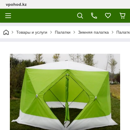
vpohod.kz
Товары и услуги
Палатки
Зимняя палатка
Палатк