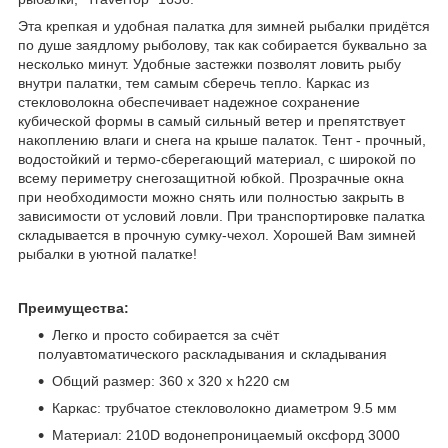
Эта крепкая и удобная палатка для зимней рыбалки придётся
по душе заядлому рыболову, так как собирается буквально за
несколько минут. Удобные застежки позволят ловить рыбу
внутри палатки, тем самым сберечь тепло. Каркас из
стекловолокна обеспечивает надежное сохранение
кубической формы в самый сильный ветер и препятствует
накоплению влаги и снега на крыше палаток. Тент - прочный,
водостойкий и термо-сберегающий материал, с широкой по
всему периметру снегозащитной юбкой. Прозрачные окна
при необходимости можно снять или полностью закрыть в
зависимости от условий ловли. При транспортировке палатка
складывается в прочную сумку-чехол. Хорошей Вам зимней
рыбалки в уютной палатке!
Преимущества:
Легко и просто собирается за счёт
полуавтоматического раскладывания и складывания
Общий размер: 360 х 320 х h220 см
Каркас: трубчатое стекловолокно диаметром 9.5 мм
Материал: 210D водонепроницаемый оксфорд 3000