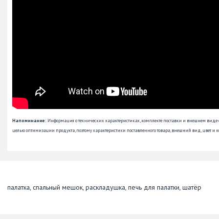
Напоминание:
Информация о технических характеристиках, комплекте поставки и внешнем виде
целью оптимизации продукта, поэтому характеристики поставленного товара, внешний вид, цвет и к
палатка, спальный мешок, раскладушка, печь для палатки, шатёр