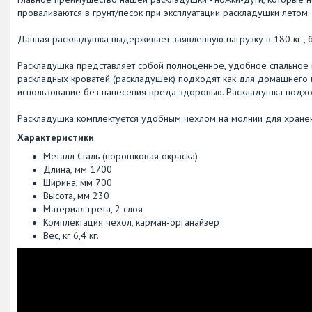
проваливаются в грунт/песок при эксплуатации раскладушки летом.
Данная раскладушка выдерживает заявленную нагрузку в 180 кг., б
Раскладушка представляет собой полноценное, удобное спальное м
раскладных кроватей (раскладушек) подходят как для домашнего и
использование без нанесения вреда здоровью. Раскладушка подходи
Раскладушка комплектуется удобным чехлом на молнии для хранен
Характеристики
Металл Сталь (порошковая окраска)
Длина, мм 1700
Ширина, мм 700
Высота, мм 230
Материал грета, 2 слоя
Комплектация чехол, карман-органайзер
Вес, кг 6,4 кг.