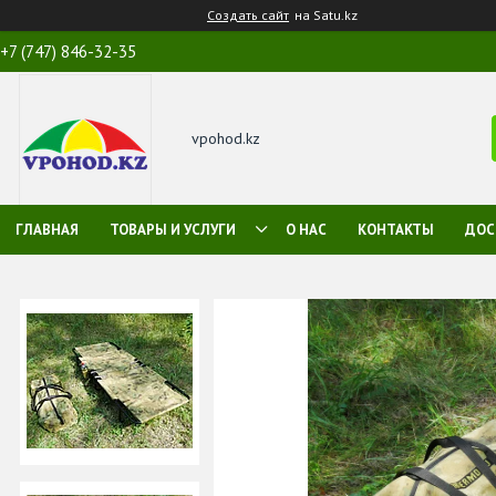
Создать сайт
на Satu.kz
+7 (747) 846-32-35
vpohod.kz
ГЛАВНАЯ
ТОВАРЫ И УСЛУГИ
О НАС
КОНТАКТЫ
ДОС