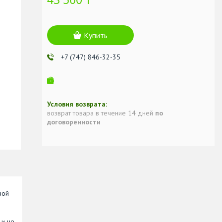
Купить
+7 (747) 846-32-35
возврат товара в течение 14 дней
по
договоренности
вой
 и не