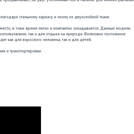
лагодаря стальному каркасу и чехлу из двухслойной ткани.
есто, в тоже время легко и компактно складывается. Данные модели
спользования, так и для отдыха на природе. Возможно постоянное
т как для взрослого человека, так и для детей.
ия и транспортировки.