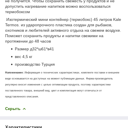
не получится. Чтобы сохранить свежесть у продуктов и не
допустить нагревание напитков можно воспользоваться
термобоксом
Изотермический мини контейнер (термобокс) 45 литров Kale
Termos. из ударопрочного пластика создан для рыбаков,
охотников и любителей активного отдыха на свежем воздухе.
Поможет сохранить продукты и напитки свежими на
протяжении до 48 часов
Размер д32*ш61*в41
вес 4,5 кг
производство Турция
Напоминание:
Информация о технических характеристиках, комплекте поставки и внешнем
виде основывается на доступных на момент публикации данных. Фирма-производитель
регулярно вносит изменения с целью оптимизации продукта, поэтому характеристики
поставленного товара, внешний вид, цвет и комплектация могут отличаться от
представленного описания.
Скрыть
Характеристики