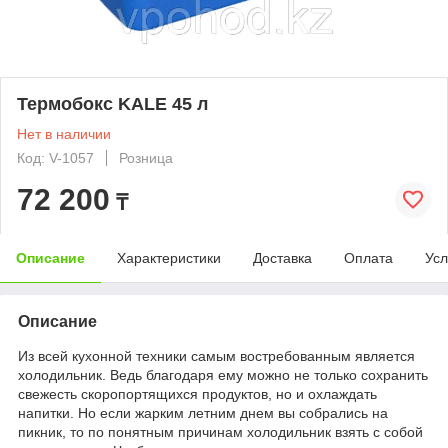
Термобокс KALE 45 л
Нет в наличии
Код: V-1057
Розница
72 200
₸
Описание
Характеристики
Доставка
Оплата
Усл
Описание
Из всей кухонной техники самым востребованным является
холодильник. Ведь благодаря ему можно не только сохранить
свежесть скоропортящихся продуктов, но и охлаждать
напитки. Но если жарким летним днем вы собрались на
пикник, то по понятным причинам холодильник взять с собой