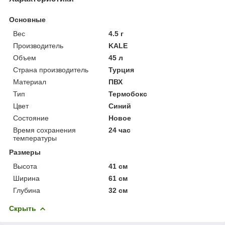
Основные
Вес
4.5 г
Производитель
KALE
Объем
45 л
Страна производитель
Турция
Материал
ПВХ
Тип
Термобокс
Цвет
Синий
Состояние
Новое
Время сохранения
24 час
температуры
Размеры
Высота
41 см
Ширина
61 см
Глубина
32 см
Скрыть