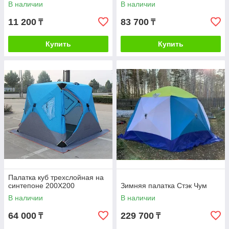
В наличии
В наличии
11 200
83 700
₸
₸
Купить
Купить
Палатка куб трехслойная на
синтепоне 200X200
Зимняя палатка Стэк Чум
В наличии
В наличии
64 000
229 700
₸
₸