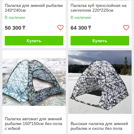
Палатка для зимней рыбалки
Палатка куб трехслойная на
240*240см
синтепоне 220*220см
В наличии
В наличии
50 300
64 300
₸
₸
Купить
Купить
Палатка автомат для зимней
рыбалки 150*150см без пола
Высокая палатка для зимней
с юбкой
рыбалки и охоты без пола