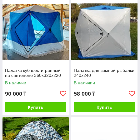
Палатка куб шестигранный
Палатка для зимней рыбалки
на синтепоне 360х320х220
240х240
В наличии
В наличии
90 000
58 000
₸
₸
Купить
Купить