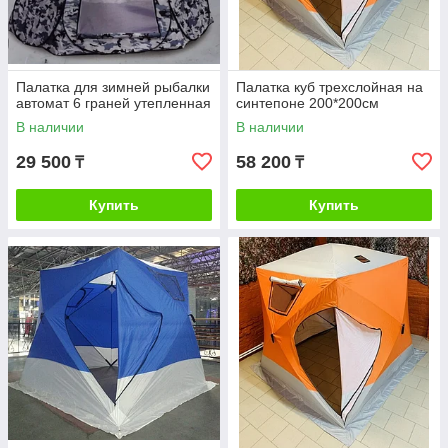
Палатка для зимней рыбалки
Палатка куб трехслойная на
автомат 6 граней утепленная
синтепоне 200*200см
В наличии
В наличии
29 500
58 200
₸
₸
Купить
Купить