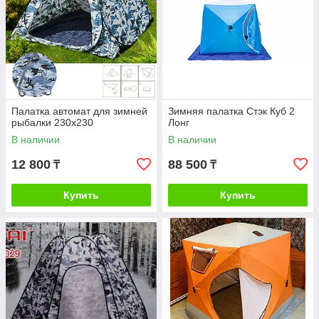
Палатка автомат для зимней
Зимняя палатка Стэк Куб 2
рыбалки 230х230
Лонг
В наличии
В наличии
12 800
88 500
₸
₸
Купить
Купить